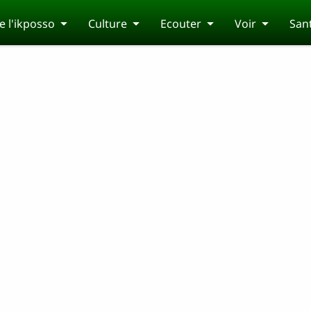
 l'ikposso
Culture
Ecouter
Voir
San